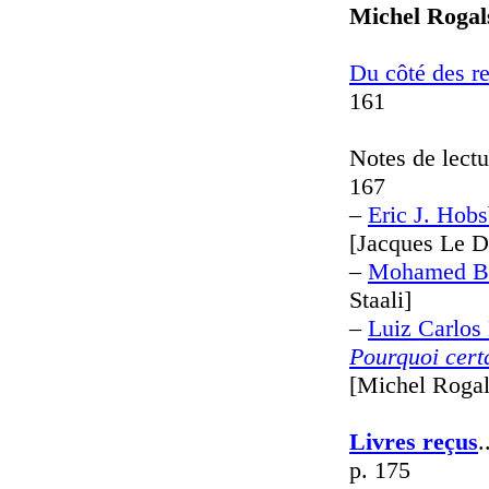
Michel Rogal
Du côté des r
161
Notes de lecture ..
167
–
Eric J. Ho
[Jacques Le D
–
Mohamed B
Staali]
–
Luiz Carlos 
Pourquoi cert
[Michel Rogal
Livres reçus
.
p. 175