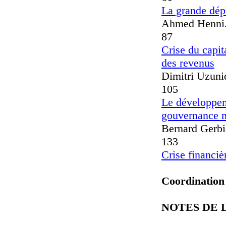
La grande dépr
Ahmed Henni.......
87
Crise du capit
des revenus
Dimitri Uzunidis
105
Le développeme
gouvernance mo
Bernard Gerbier....
133
Crise financiè
Coordination 
NOTES DE 