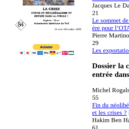
Jacques Le Dauphin
21
Le sommet de 
ère pour l’OT
Pierre Martinot....
29
Les exportati
Dossier
la 
entrée dans 
Michel Rogalski...
55
Fin du néolibé
et les crises ?
Hakim Ben Hamm
61