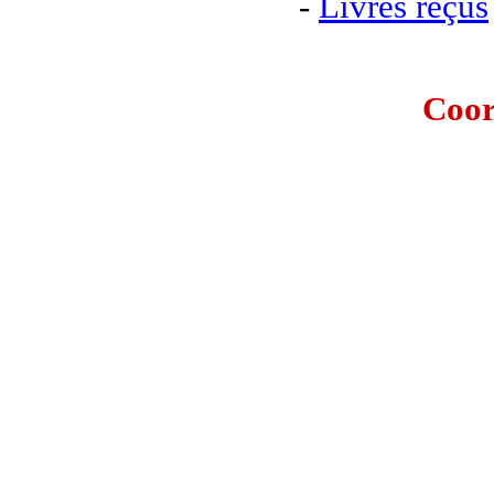
-
Livres reçus
Coor